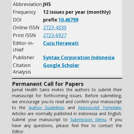
Abbreviation
JHS
Frequency
12 issues per year (monthly)
DOI
prefix
10.46799
Online ISSN
2723-4339
Print ISSN
2723-6927
Editor-in-
Cucu Herawati
chief
Publisher
Syntax Corporation Indonesia
Citation
Google Scholar
Analysis
Permanent Call for Papers
Jurnal Health Sains invites the authors to submit their
manuscript for forthcoming issues. Before submitting,
we encourage you to read and confirm your manuscript
to the
Author Guidelines
and
Manuscript Template.
Articles are normally published in Indonesia and English.
Submit your manuscript to
Submission Menu.
If you
have any questions, please feel free to contact the
Editor.