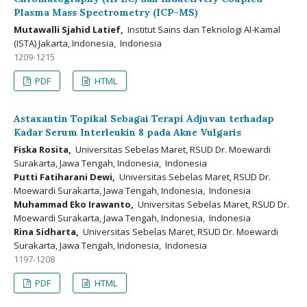
Plasma Mass Spectrometry (ICP-MS)
Mutawalli Sjahid Latief,
Institut Sains dan Teknologi Al-Kamal
(ISTA) Jakarta, Indonesia, Indonesia
1209-1215
PDF
HTML
Astaxantin Topikal Sebagai Terapi Adjuvan terhadap
Kadar Serum Interleukin 8 pada Akne Vulgaris
Fiska Rosita,
Universitas Sebelas Maret, RSUD Dr. Moewardi
Surakarta, Jawa Tengah, Indonesia, Indonesia
Putti Fatiharani Dewi,
Universitas Sebelas Maret, RSUD Dr.
Moewardi Surakarta, Jawa Tengah, Indonesia, Indonesia
Muhammad Eko Irawanto,
Universitas Sebelas Maret, RSUD Dr.
Moewardi Surakarta, Jawa Tengah, Indonesia, Indonesia
Rina Sidharta,
Universitas Sebelas Maret, RSUD Dr. Moewardi
Surakarta, Jawa Tengah, Indonesia, Indonesia
1197-1208
PDF
HTML