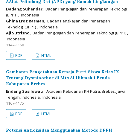
AAlat Pelindung Diri (APD) yang Ramah Lingkungan
Dadang Suhendar,
Badan Pengkajian dan Penerapan Teknologi
(BPPT) , Indonesia
Ghina Eroz Rasman,
Badan Pengkajian dan Penerapan
Teknologi (BPPT) , Indonesia
Aji Sutrisno,
Badan Pengkajian dan Penerapan Teknologi (BPPT) ,
Indonesia
1147-1158
PDF
HTML
Gambaran Pengetahuan Remaja Putri Siswa Kelas IX
Tentang Dysminorhoe di Mts Al Hikmah 1 Benda
Kabupaten Brebes
Endang Susilowati,
Akademi Kebidanan KH Putra, Brebes, Jawa
Tengah, Indonesia, Indonesia
1167-1175
PDF
HTML
Potensi Antioksidan Menggunakan Metode DPPH