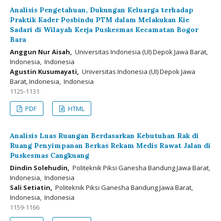
Analisis Pengetahuan, Dukungan Keluarga terhadap
Praktik Kader Posbindu PTM dalam Melakukan Kie
Sadari di Wilayah Kerja Puskesmas Kecamatan Bogor
Bara
Anggun Nur Aisah,
Universitas Indonesia (UI) Depok Jawa Barat,
Indonesia, Indonesia
Agustin Kusumayati,
Universitas Indonesia (UI) Depok Jawa
Barat, Indonesia, Indonesia
1125-1131
PDF
HTML
Analisis Luas Ruangan Berdasarkan Kebutuhan Rak di
Ruang Penyimpanan Berkas Rekam Medis Rawat Jalan di
Puskesmas Cangkuang
Dindin Solehudin,
Politeknik Piksi Ganesha Bandung Jawa Barat,
Indonesia, Indonesia
Sali Setiatin,
Politeknik Piksi Ganesha Bandung Jawa Barat,
Indonesia, Indonesia
1159-1166