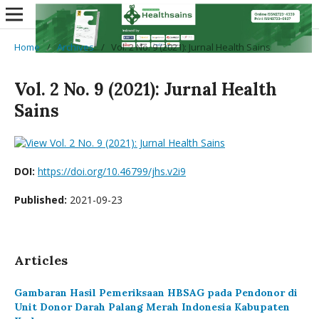
Home
/
Archives
/
Vol. 2 No. 9 (2021): Jurnal Health Sains
Vol. 2 No. 9 (2021): Jurnal Health
Sains
DOI:
https://doi.org/10.46799/jhs.v2i9
Published:
2021-09-23
Articles
Gambaran Hasil Pemeriksaan HBSAG pada Pendonor di
Unit Donor Darah Palang Merah Indonesia Kabupaten