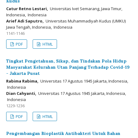
Kudus
Catur Retno Lestari,
Universitas Ivet Semarang, Jawa Timur,
Indonesia, Indonesia
Arief Adi Saputro,
Universitas Muhammadiyah Kudus (UMKU)
Jawa Tengah, Indonesia, Indonesia
1141-1146
PDF
HTML
Tingkat Pengetahuan, Sikap, dan Tindakan Pola Hidup
Masyarakat Kelurahan Utan Panjang Terhadap Covid-19
- Jakarta Pusat
Rabima Rabima,
Universitаs 17 Аgustus 1945 Jаkаrtа, Indonesia,
Indonesia
Dian Cahyanti,
Universitаs 17 Аgustus 1945 Jаkаrtа, Indonesia,
Indonesia
1229-1236
PDF
HTML
Pengembangan Bioplastik Antibakteri Untuk Bahan