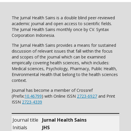
The Jurnal Health Sains is a double blind peer-reviewed
academic journal and open access to scientific fields.
The Jurnal Health Sains monthly once by CV. Syntax
Corporation Indonesia.
The Jurnal Health Sains provides a means for sustained
discussion of relevant issues that fall within the focus
and scopes of the journal which can be examined
empirically covering health sciences, which includes:
Medical sciences, Psychology, Pharmacy, Public Health,
Environmental Health that belong to the health sciences
context.
Journal has become a member of Crossref
(Prefix:
10.46799
) with Online ISSN
2723-6927
and Print
ISSN
2723-4339
Journal title
Jurnal Health Sains
Initials
JHS