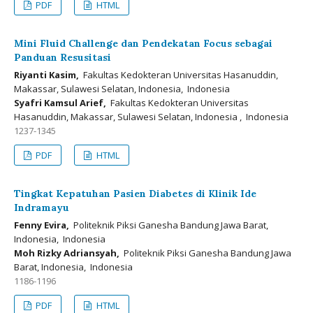
PDF
HTML
Mini Fluid Challenge dan Pendekatan Focus sebagai
Panduan Resusitasi
Riyanti Kasim,
Fakultas Kedokteran Universitas Hasanuddin,
Makassar, Sulawesi Selatan, Indonesia, Indonesia
Syafri Kamsul Arief,
Fakultas Kedokteran Universitas
Hasanuddin, Makassar, Sulawesi Selatan, Indonesia , Indonesia
1237-1345
PDF
HTML
Tingkat Kepatuhan Pasien Diabetes di Klinik Ide
Indramayu
Fenny Evira,
Politeknik Piksi Ganesha Bandung Jawa Barat,
Indonesia, Indonesia
Moh Rizky Adriansyah,
Politeknik Piksi Ganesha Bandung Jawa
Barat, Indonesia, Indonesia
1186-1196
PDF
HTML