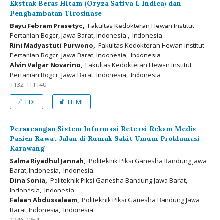
Ekstrak Beras Hitam (Oryza Sativa L Indica) dan
Penghambatan Tirosinase
Bayu Febram Prasetyo,
Fakultas Kedokteran Hewan Institut
Pertanian Bogor, Jawa Barat, Indonesia , Indonesia
Rini Madyastuti Purwono,
Fakultas Kedokteran Hewan Institut
Pertanian Bogor, Jawa Barat, Indonesia, Indonesia
Alvin Valgar Novarino,
Fakultas Kedokteran Hewan Institut
Pertanian Bogor, Jawa Barat, Indonesia, Indonesia
1132-111140
PDF
HTML
Perancangan Sistem Informasi Retensi Rekam Medis
Pasien Rawat Jalan di Rumah Sakit Umum Proklamasi
Karawang
Salma Riyadhul Jannah,
Politeknik Piksi Ganesha Bandung Jawa
Barat, Indonesia, Indonesia
Dina Sonia,
Politeknik Piksi Ganesha Bandung Jawa Barat,
Indonesia, Indonesia
Falaah Abdussalaam,
Politeknik Piksi Ganesha Bandung Jawa
Barat, Indonesia, Indonesia
1246-1254