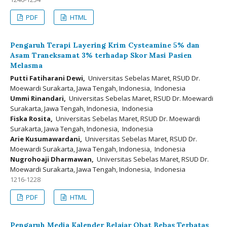
PDF
HTML
Pengaruh Terapi Layering Krim Cysteamine 5% dan
Asam Traneksamat 3% terhadap Skor Masi Pasien
Melasma
Putti Fatiharani Dewi,
Universitas Sebelas Maret, RSUD Dr.
Moewardi Surakarta, Jawa Tengah, Indonesia, Indonesia
Ummi Rinandari,
Universitas Sebelas Maret, RSUD Dr. Moewardi
Surakarta, Jawa Tengah, Indonesia, Indonesia
Fiska Rosita,
Universitas Sebelas Maret, RSUD Dr. Moewardi
Surakarta, Jawa Tengah, Indonesia, Indonesia
Arie Kusumawardani,
Universitas Sebelas Maret, RSUD Dr.
Moewardi Surakarta, Jawa Tengah, Indonesia, Indonesia
Nugrohoaji Dharmawan,
Universitas Sebelas Maret, RSUD Dr.
Moewardi Surakarta, Jawa Tengah, Indonesia, Indonesia
1216-1228
PDF
HTML
Pengaruh Media Kalender Belajar Obat Bebas Terbatas