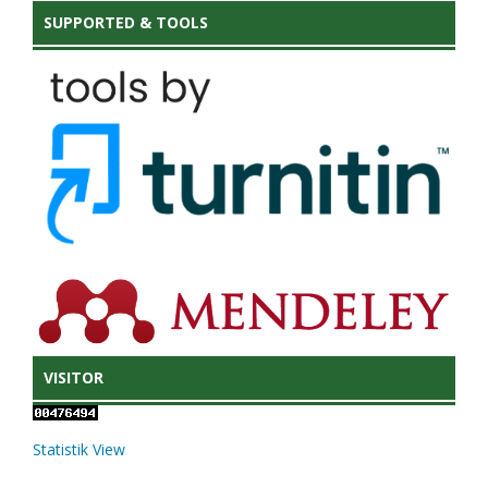
SUPPORTED & TOOLS
VISITOR
Statistik View