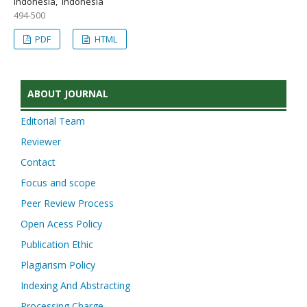
Indonesia, Indonesia
494-500
PDF
HTML
ABOUT JOURNAL
Editorial Team
Reviewer
Contact
Focus and scope
Peer Review Process
Open Acess Policy
Publication Ethic
Plagiarism Policy
Indexing And Abstracting
Processing Charge