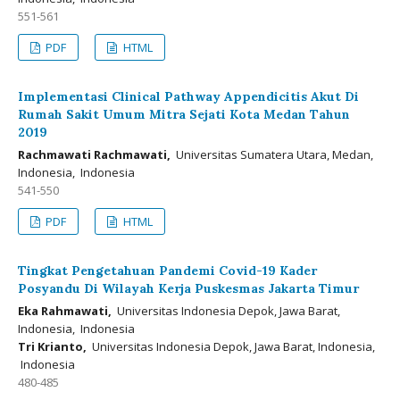
551-561
PDF
HTML
Implementasi Clinical Pathway Appendicitis Akut Di
Rumah Sakit Umum Mitra Sejati Kota Medan Tahun
2019
Rachmawati Rachmawati,
Universitas Sumatera Utara, Medan,
Indonesia, Indonesia
541-550
PDF
HTML
Tingkat Pengetahuan Pandemi Covid-19 Kader
Posyandu Di Wilayah Kerja Puskesmas Jakarta Timur
Eka Rahmawati,
Universitas Indonesia Depok, Jawa Barat,
Indonesia, Indonesia
Tri Krianto,
Universitas Indonesia Depok, Jawa Barat, Indonesia,
Indonesia
480-485