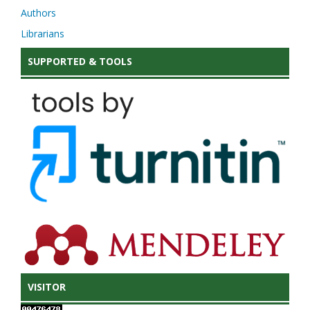
Authors
Librarians
SUPPORTED & TOOLS
VISITOR