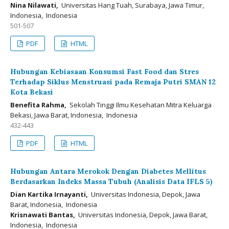
Nina Nilawati,
Universitas Hang Tuah, Surabaya, Jawa Timur,
Indonesia, Indonesia
501-507
PDF
HTML
Hubungan Kebiasaan Konsumsi Fast Food dan Stres
Terhadap Siklus Menstruasi pada Remaja Putri SMAN 12
Kota Bekasi
Benefita Rahma,
Sekolah Tinggi Ilmu Kesehatan Mitra Keluarga
Bekasi, Jawa Barat, Indonesia, Indonesia
432-443
PDF
HTML
Hubungan Antara Merokok Dengan Diabetes Mellitus
Berdasarkan Indeks Massa Tubuh (Analisis Data IFLS 5)
Dian Kartika Irnayanti,
Universitas Indonesia, Depok, Jawa
Barat, Indonesia, Indonesia
Krisnawati Bantas,
Universitas Indonesia, Depok, Jawa Barat,
Indonesia, Indonesia