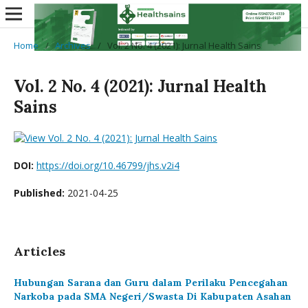
Home
/
Archives
/
Vol. 2 No. 4 (2021): Jurnal Health Sains
Vol. 2 No. 4 (2021): Jurnal Health
Sains
DOI:
https://doi.org/10.46799/jhs.v2i4
Published:
2021-04-25
Articles
Hubungan Sarana dan Guru dalam Perilaku Pencegahan
Narkoba pada SMA Negeri/Swasta Di Kabupaten Asahan