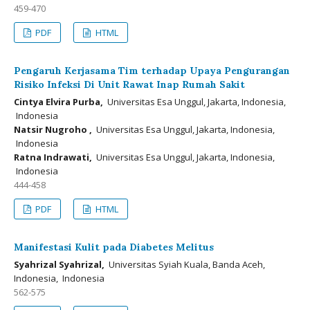
459-470
PDF
HTML
Pengaruh Kerjasama Tim terhadap Upaya Pengurangan
Risiko Infeksi Di Unit Rawat Inap Rumah Sakit
Cintya Elvira Purba,
Universitas Esa Unggul, Jakarta, Indonesia,
Indonesia
Natsir Nugroho ,
Universitas Esa Unggul, Jakarta, Indonesia,
Indonesia
Ratna Indrawati,
Universitas Esa Unggul, Jakarta, Indonesia,
Indonesia
444-458
PDF
HTML
Manifestasi Kulit pada Diabetes Melitus
Syahrizal Syahrizal,
Universitas Syiah Kuala, Banda Aceh,
Indonesia, Indonesia
562-575