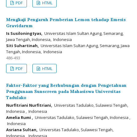
PDF
HTML
Mengkaji Pengaruh Pemberian Lemon tehadap Emesis
Gravidarum
Is Susiloningtyas,
Universitas Islam Sultan Agung, Semarang,
Jawa Tengah, Indonesia, Indonesia
Siti Suhartinah,
Universitas Islam Sultan Agung, Semarang, Jawa
Tengah, Indonesia, Indonesia
486-493
PDF
HTML
Faktor-Faktor yang Berhubungan dengan Pengetahuan
Penggunaan Sunscreen pada Mahasiswa Universitas
Tadulako
Nurfitriani Nurfitriani,
Universitas Tadulako, Sulawesi Tengah,
Indonesia , Indonesia
Amelia Rumi ,
Universitas Tadulako, Sulawesi Tengah, Indonesia ,
Indonesia
Asriana Sultan,
Universitas Tadulako, Sulawesi Tengah,
Indonesia , Indonesia