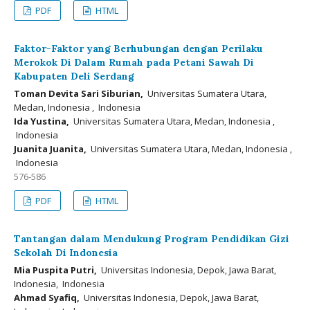
PDF
HTML
Faktor-Faktor yang Berhubungan dengan Perilaku
Merokok Di Dalam Rumah pada Petani Sawah Di
Kabupaten Deli Serdang
Toman Devita Sari Siburian,
Universitas Sumatera Utara,
Medan, Indonesia , Indonesia
Ida Yustina,
Universitas Sumatera Utara, Medan, Indonesia ,
Indonesia
Juanita Juanita,
Universitas Sumatera Utara, Medan, Indonesia ,
Indonesia
576-586
PDF
HTML
Tantangan dalam Mendukung Program Pendidikan Gizi
Sekolah Di Indonesia
Mia Puspita Putri,
Universitas Indonesia, Depok, Jawa Barat,
Indonesia, Indonesia
Ahmad Syafiq,
Universitas Indonesia, Depok, Jawa Barat,