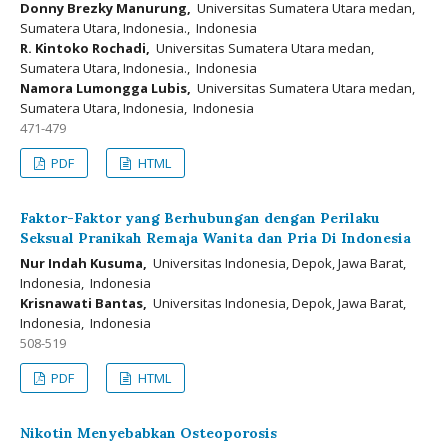
Donny Brezky Manurung,
Universitas Sumatera Utara medan,
Sumatera Utara, Indonesia., Indonesia
R. Kintoko Rochadi,
Universitas Sumatera Utara medan,
Sumatera Utara, Indonesia., Indonesia
Namora Lumongga Lubis,
Universitas Sumatera Utara medan,
Sumatera Utara, Indonesia, Indonesia
471-479
PDF
HTML
Faktor-Faktor yang Berhubungan dengan Perilaku
Seksual Pranikah Remaja Wanita dan Pria Di Indonesia
Nur Indah Kusuma,
Universitas Indonesia, Depok, Jawa Barat,
Indonesia, Indonesia
Krisnawati Bantas,
Universitas Indonesia, Depok, Jawa Barat,
Indonesia, Indonesia
508-519
PDF
HTML
Nikotin Menyebabkan Osteoporosis