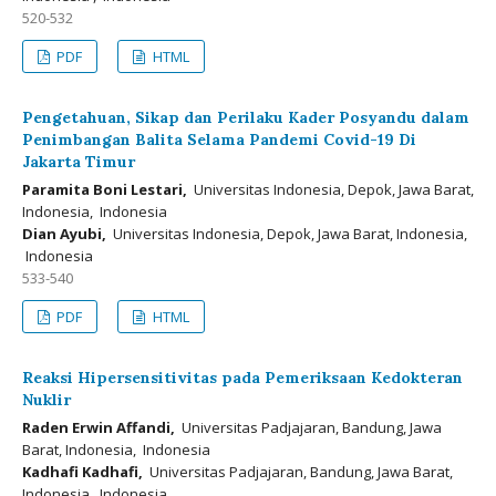
520-532
PDF
HTML
Pengetahuan, Sikap dan Perilaku Kader Posyandu dalam
Penimbangan Balita Selama Pandemi Covid-19 Di
Jakarta Timur
Paramita Boni Lestari,
Universitas Indonesia, Depok, Jawa Barat,
Indonesia, Indonesia
Dian Ayubi,
Universitas Indonesia, Depok, Jawa Barat, Indonesia,
Indonesia
533-540
PDF
HTML
Reaksi Hipersensitivitas pada Pemeriksaan Kedokteran
Nuklir
Raden Erwin Affandi,
Universitas Padjajaran, Bandung, Jawa
Barat, Indonesia, Indonesia
Kadhafi Kadhafi,
Universitas Padjajaran, Bandung, Jawa Barat,
Indonesia, Indonesia