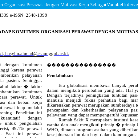
 Organisasi Perawat dengan Motivasi Kerja Sebagai Variabel Interve