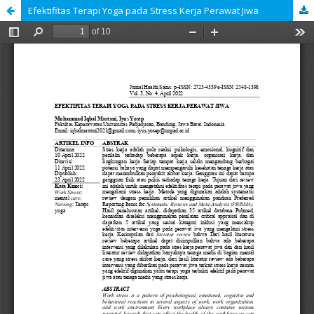
Efektifitas Terapi Yoga pada Stress Kerja Perawat Jiwa